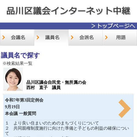
議員名で探す
※検索結果一覧
品川区議会自民党・無所属の会
西村 直子 議員
令和7年第3回定例会
9月19日
本会議 一般質問
１ より良い住まいのためのまちづくりについて
２ 共同親権制度施行に向けた準備と子どもの利益の確保につい
て