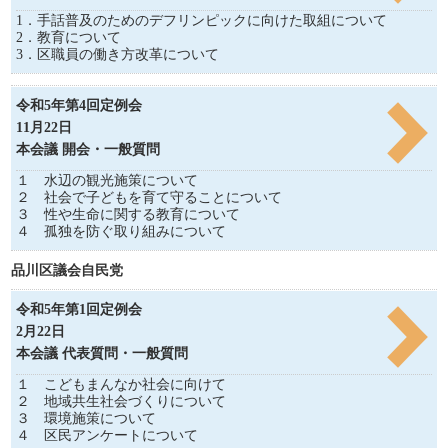
1．手話普及のためのデフリンピックに向けた取組について
2．教育について
3．区職員の働き方改革について
令和5年第4回定例会
11月22日
本会議 開会・一般質問
１ 水辺の観光施策について
２ 社会で子どもを育て守ることについて
３ 性や生命に関する教育について
４ 孤独を防ぐ取り組みについて
品川区議会自民党
令和5年第1回定例会
2月22日
本会議 代表質問・一般質問
１ こどもまんなか社会に向けて
２ 地域共生社会づくりについて
３ 環境施策について
４ 区民アンケートについて