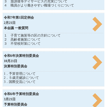
３ 放課後等デイサービスの充実について
４ 職員がより働きやすい職場づくりについて
令和7年第1回定例会
2月21日
本会議 一般質問
１ 子育て施策等の区の方針について
２ 高齢者施策について
３ 不登校対策について
令和6年決算特別委員会
10月21日
決算特別委員会
1．予算管理について
2．５歳児健診について
3．国際交流について
令和6年予算特別委員会
3月21日
予算特別委員会