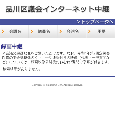
録画中継
※会議の録画映像をご覧いただけます。なお、令和4年第2回定例会
以降の本会議映像のうち、手話通訳付きの映像（代表・一般質問な
ど）については、録画映像公開後おおむね3週間で字幕が付きます。
検索結果がありません。
Copyright © Shinagawa City. All rights reserved.