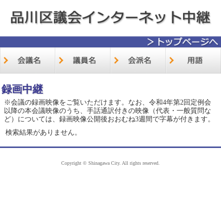
録画中継
※会議の録画映像をご覧いただけます。なお、令和4年第2回定例会
以降の本会議映像のうち、手話通訳付きの映像（代表・一般質問な
ど）については、録画映像公開後おおむね3週間で字幕が付きます。
検索結果がありません。
Copyright © Shinagawa City. All rights reserved.